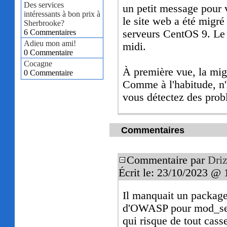
Des services
un petit message pour 
intéressants à bon prix à
le site web a été migr
Sherbrooke?
6 Commentaires
serveurs CentOS 9. Le 
Adieu mon ami!
midi.
0 Commentaire
Cocagne
À première vue, la migr
0 Commentaire
Comme à l'habitude, n'
vous détectez des prob
Commentaires
Commentaire par
Driz
Écrit le: 23/10/2023 @ 
Il manquait un package,
d'OWASP pour mod_securi
qui risque de tout cass