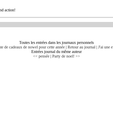
end action!
Toutes les entrées dans les journaux personnels
iste de cadeaux de nowel pour cette année
|
Retour au journal
|
J'ai une 
Entrées journal du même auteur
<< pensée
|
Party de noel! >>