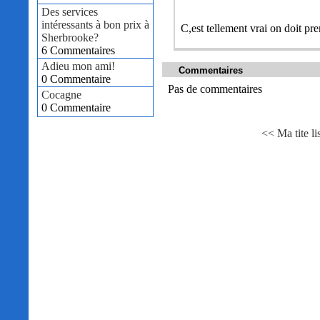
Des services
intéressants à bon prix à
C,est tellement vrai on doit pr
Sherbrooke?
6 Commentaires
Adieu mon ami!
Commentaires
0 Commentaire
Pas de commentaires
Cocagne
0 Commentaire
<< Ma tite l