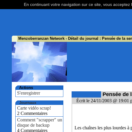
En continuant votre navigation sur ce site, vous acceptez l
Menzoberranzan Network
- Détail du journal : Pensée de la s
Actions
S'enregistrer
Pensée de 
Écrit le 24/11/2003 @ 19:01 
Journaux
Carte vidéo scrap!
2 Commentaires
Comment "scrapper" un
disque de backup
Les chaînes les plus lourdes à 
4 Commentaires