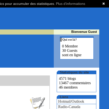
tics pour accumuler des statistiques.
Plus d'informations
✖
Bienvenue Guest
Qui est là?
0 Membre
30 Guests
sont en ligne
Statistiques du site
4571 blogs
13467 commentaires
46 membres
Liens
Hotmail/Outlook
Radio-Canada