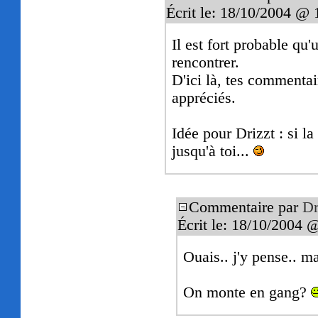
Écrit le: 18/10/2004 @ 
Il est fort probable qu
rencontrer.
D'ici là, tes commentair
appréciés.
Idée pour Drizzt : si l
jusqu'à toi...
Commentaire par
Dr
Écrit le: 18/10/2004 
Ouais.. j'y pense.. m
On monte en gang?