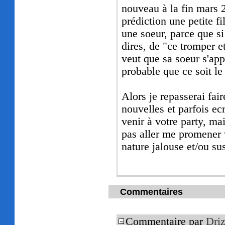
nouveau à la fin mars 
prédiction une petite fi
une soeur, parce que si 
dires, de "ce tromper et
veut que sa soeur s'app
probable que ce soit le
Alors je repasserai fair
nouvelles et parfois ec
venir à votre party, ma
pas aller me promener 
nature jalouse et/ou su
Commentaires
Commentaire par
Driz