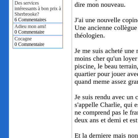
Des services
dire mon nouveau.
intéressants à bon prix à
Sherbrooke?
J'ai une nouvelle copin
6 Commentaires
Adieu mon ami!
Une ancienne collègue 
0 Commentaire
théologien.
Cocagne
0 Commentaire
Je me suis acheté une 
moins cher qu'un loyer e
piscine, le beau terrain
quartier pour jouer av
quand meme assez gra
Je suis rendu avec un c
s'appelle Charlie, qui e
ne comprend pas le fran
deux ans et demi et est 
Et la derniere mais non