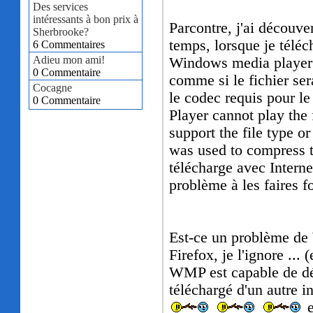
Des services
intéressants à bon prix à
Parcontre, j'ai découv
Sherbrooke?
temps, lorsque je téléc
6 Commentaires
Adieu mon ami!
Windows media player e
0 Commentaire
comme si le fichier ser
Cocagne
le codec requis pour 
0 Commentaire
Player cannot play the 
support the file type o
was used to compress the
télécharge avec Interne
problème à les faires fo
Est-ce un problème de
Firefox, je l'ignore ...
WMP est capable de déte
téléchargé d'un autre 
e