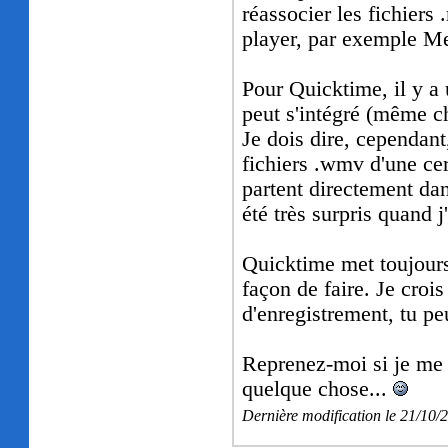
réassocier les fichiers 
player, par exemple Me
Pour Quicktime, il y a u
peut s'intégré (même c
Je dois dire, cependant,
fichiers .wmv d'une ce
partent directement dan
été très surpris quand j
Quicktime met toujours 
façon de faire. Je crois
d'enregistrement, tu peu
Reprenez-moi si je me
quelque chose...
Dernière modification le 21/10