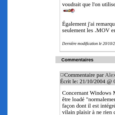
voudrait que l'on utilis
Également j'ai remarq
seulement les .MOV en 
Dernière modification le 20/10
Commentaires
Commentaire par
Ale
Écrit le: 21/10/2004 @ 
Concernant Windows Me
être loadé "normalemen
façon dont il est intég
vilain plaisir à ne rien