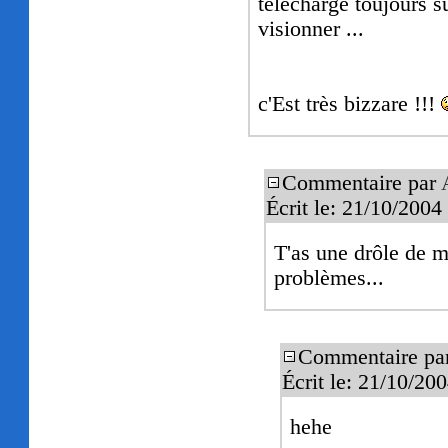
télécharge toujours 
visionner ...
c'Est très bizzare !!!
Commentaire par
Écrit le: 21/10/200
T'as une drôle de 
problèmes...
Commentaire pa
Écrit le: 21/10/2
hehe