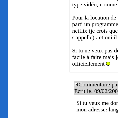
type vidéo, comm
Pour la location de
parti un programme s
netflix (je crois q
s'appelle).. et oui i
Si tu ne veux pas dé
facile à faire mais 
officiellement
Commentaire pa
Écrit le: 09/02/2
Si tu veux me don
mon adresse: la