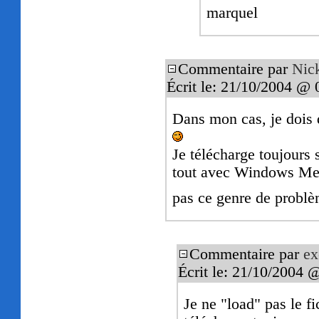
marquel
Commentaire par
Nic
Écrit le: 21/10/2004 @ 
Dans mon cas, je dois 
Je télécharge toujours 
tout avec Windows Medi
pas ce genre de problè
Commentaire par
ex
Écrit le: 21/10/2004 
Je ne "load" pas le fi