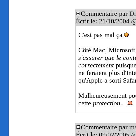
Commentaire par
Dr
Écrit le: 21/10/2004 
C'est pas mal ça
Côté Mac, Microsoft
s'assurer que le cont
correctement
puisque
ne feraient plus d'In
qu'Apple a sorti Safar
Malheureusement pour
cette
protection
..
Commentaire par
ma
Écrit le: 09/02/2005 