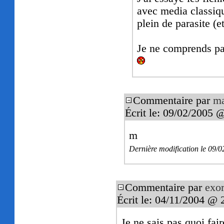
avec media classiqu
plein de parasite (e
Je ne comprends pas
Commentaire par
ma
Écrit le: 09/02/2005 
m
Dernière modification le 09/
Commentaire par
exor
Écrit le: 04/11/2004 @ 
Je ne sais pas quoi fa