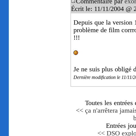
Commentaire par
exor
Écrit le: 11/11/2004 @ 
Depuis que la version 1
problème de film corr
!!!
Je ne suis plus obligé 
Dernière modification le 11/11
Toutes les entrées
<< ça n'arrêtera jamais
Entrées jo
<< DSO explo