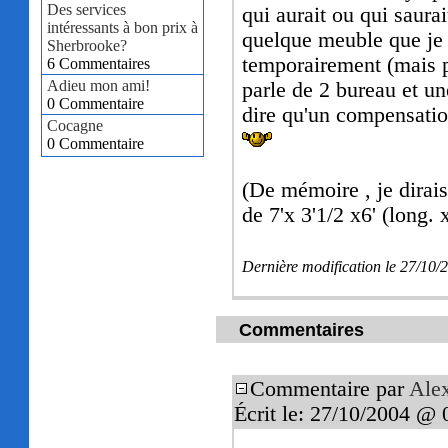
Des services
qui aurait ou qui saura
intéressants à bon prix à
quelque meuble que je 
Sherbrooke?
temporairement (mais p
6 Commentaires
Adieu mon ami!
parle de 2 bureau et une
0 Commentaire
dire qu'un compensatio
Cocagne
0 Commentaire
(De mémoire , je dirais
de 7'x 3'1/2 x6' (long.
Dernière modification le 27/10
Commentaires
Commentaire par
Ale
Écrit le: 27/10/2004 @ 