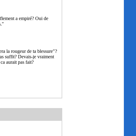
enflement a empiré? Oui de
s."
era la rougeur de ta blessure"?
as suffit? Devais-je vraiment
a aurait pas fait?