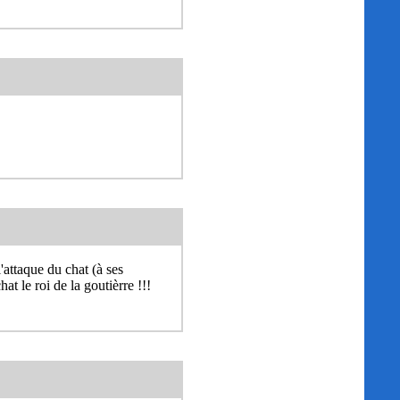
'attaque du chat (à ses
at le roi de la goutièrre !!!