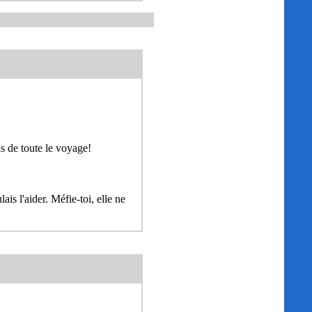
as de toute le voyage!
ais l'aider. Méfie-toi, elle ne