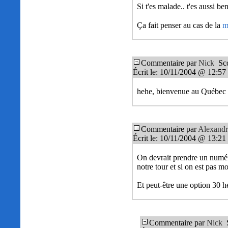
Si t'es malade.. t'es aussi be
Ça fait penser au cas de la
m
Commentaire par
Nick
Sco
Écrit le: 10/11/2004 @ 12:57
hehe, bienvenue au Québec 
Commentaire par
Alexandr
Écrit le: 10/11/2004 @ 13:21
On devrait prendre un numéro
notre tour et si on est pas m
Et peut-être une option 30 he
Commentaire par
Nick
S