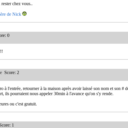
n rester chez vous..
ère de Nick
re: 0
!!
e
Score: 2
 à l'entrée, retourner à la maison après avoir laissé son nom et son # 
ort, ils pourraient nous appeler 30min à l'avance qu'on s'y rende.
ures ou c'est gratuit.
core: 1