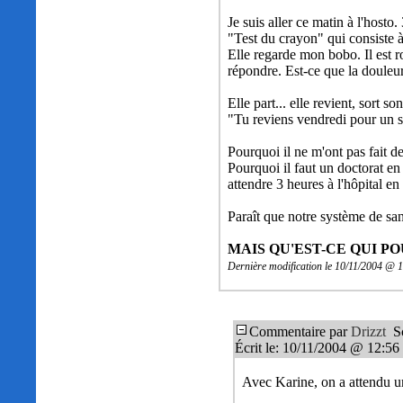
Je suis aller ce matin à l'hosto.
"Test du crayon" qui consiste à
Elle regarde mon bobo. Il est 
répondre. Est-ce que la douleu
Elle part... elle revient, sort 
"Tu reviens vendredi pour un sui
Pourquoi il ne m'ont pas fait d
Pourquoi il faut un doctorat en
attendre 3 heures à l'hôpital 
Paraît que notre système de sa
MAIS QU'EST-CE QUI P
Dernière modification le 10/11/2004 @ 
Commentaire par
Drizzt
Sc
Écrit le: 10/11/2004 @ 12:56
Avec Karine, on a attendu un