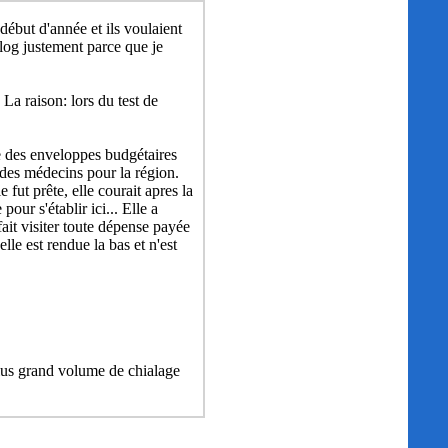
début d'année et ils voulaient
 blog justement parce que je
 La raison: lors du test de
des enveloppes budgétaires
 des médecins pour la région.
ut prête, elle courait apres la
pour s'établir ici... Elle a
fait visiter toute dépense payée
lle est rendue la bas et n'est
 plus grand volume de chialage