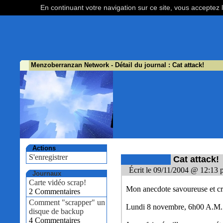
En continuant votre navigation sur ce site, vous acceptez l
Menzoberranzan Network
- Détail du journal : Cat attack!
Actions
S'enregistrer
Cat attack!
Écrit le 09/11/2004 @ 12:13 
Journaux
Carte vidéo scrap!
Mon anecdote savoureuse et cro
2 Commentaires
Comment "scrapper" un
Lundi 8 novembre, 6h00 A.M.
disque de backup
4 Commentaires