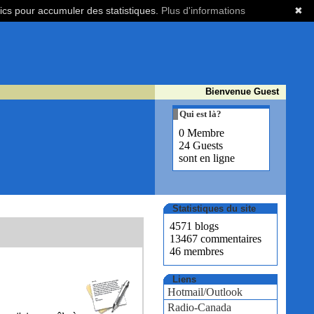
tics pour accumuler des statistiques.
Plus d'informations
✖
Bienvenue Guest
Qui est là?
0 Membre
24 Guests
sont en ligne
Statistiques du site
4571 blogs
13467 commentaires
46 membres
Liens
Hotmail/Outlook
Radio-Canada