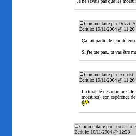
Je ne savais pas que les morsur
Commentaire par
Drizzt
Sc
Écrit le: 10/11/2004 @ 11:20
Ça fait partie de leur défense
Si j'te tue pas.. tu vas être 
Commentaire par
exorcist
S
Écrit le: 10/11/2004 @ 11:26
La toxicité des morcures de c
morsures), son espérence de vi
Commentaire par
Tomastan
S
Écrit le: 10/11/2004 @ 12:28