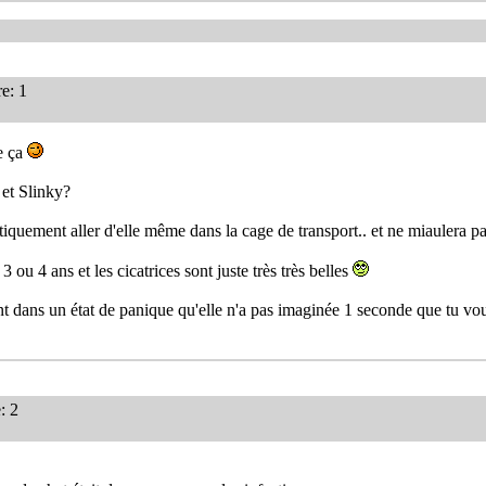
e: 1
e ça
 et Slinky?
tiquement aller d'elle même dans la cage de transport.. et ne miaulera p
 3 ou 4 ans et les cicatrices sont juste très très belles
ment dans un état de panique qu'elle n'a pas imaginée 1 seconde que tu voul
: 2