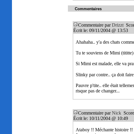
Commentaires
Commentaire par
Drizzt
Scor
Écrit le: 09/11/2004 @ 13:53
Ahahaha.. y'a des chats comm
Tu te souviens de Mimi (tititte)
Si Mimi est malade, elle va pra
Slinky par contre.. ça doit faire
Pauvre p'tite.. elle était telle
risque pas de changer...
Commentaire par
Nick
Score
Écrit le: 10/11/2004 @ 10:49
Ataboy !! Méchante histoire !!