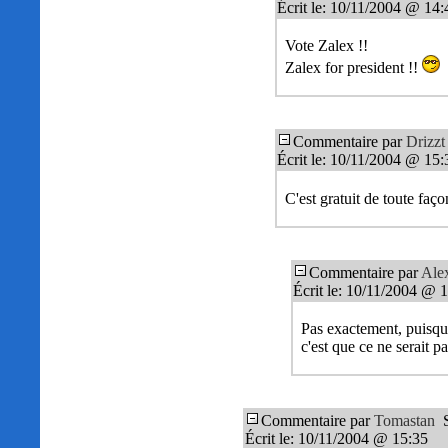
Écrit le: 10/11/2004 @ 14:
Vote Zalex !!
Zalex for president !!
Commentaire par
Drizzt
Écrit le: 10/11/2004 @ 15:
C'est gratuit de toute faç
Commentaire par
Ale
Écrit le: 10/11/2004 @ 
Pas exactement, puisque
c'est que ce ne serait pa
Commentaire par
Tomastan
S
Écrit le: 10/11/2004 @ 15:35