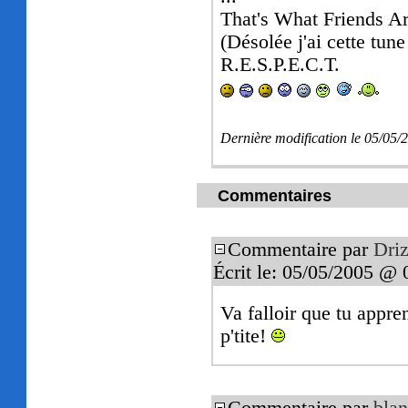
That's What Friends A
(Désolée j'ai cette tune 
R.E.S.P.E.C.T.
Dernière modification le 05/05
Commentaires
Commentaire par
Driz
Écrit le: 05/05/2005 @ 
Va falloir que tu appre
p'tite!