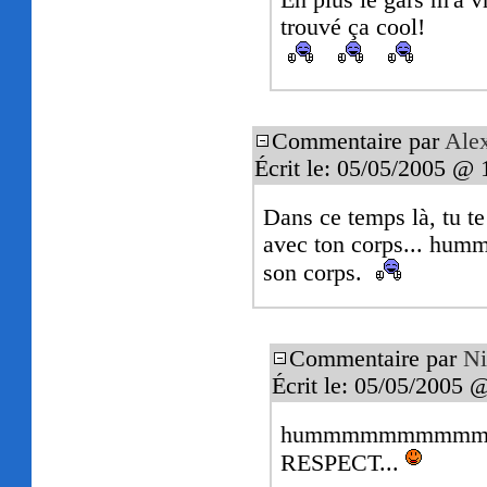
En plus le gars m'a v
trouvé ça cool!
Commentaire par
Ale
Écrit le: 05/05/2005 @ 
Dans ce temps là, tu te
avec ton corps... h
son corps.
Commentaire par
Ni
Écrit le: 05/05/2005 
hummmmmmmmmmm... 
RESPECT...