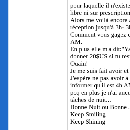
pour laquelle il n'exis
libre ni sur prescripti
Alors me voilà encore a
réception jusqu'à 3h- 3
Comment vous gagez qu'
AM.
En plus elle m'a dit:"Y
donner 20$US si tu res
Ouain!
Je me suis fait avoir et
J'espère ne pas avoir à
informer qu'il est 4h A
pcq en plus je n'ai auc
tâches de nuit...
Bonne Nuit ou Bonne J
Keep Smiling
Keep Shining
...