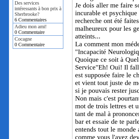
Des services
Je dois aller me faire 
intéressants à bon prix à
incurable et psychique 
Sherbrooke?
6 Commentaires
recherche ont été faites
Adieu mon ami!
malheureux pour les 
0 Commentaire
atteints...
Cocagne
La comment mon médec
0 Commentaire
"Incapacité Neurologi
Quoique ce soit à Quel
Service"
Eh! Oui! Il fal
est supposée faire le ch
et vient tout juste de
si je pouvais rester ju
Non mais c'est pourtan
mot de trois lettres et 
tant de mal à prononce
bar et essaie de te parl
entends tout le monde a
comme vous l'avez dev