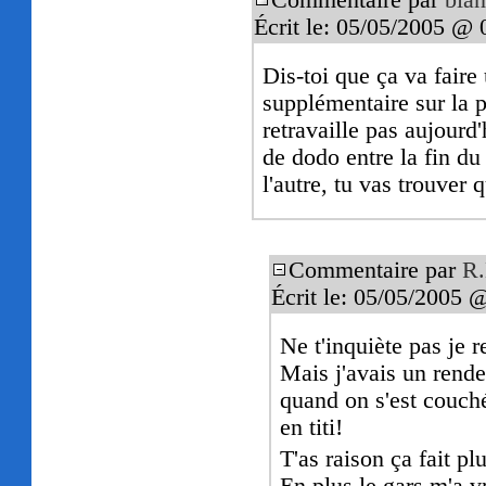
Commentaire par
blan
Écrit le: 05/05/2005 @ 
Dis-toi que ça va fair
supplémentaire sur la 
retravaille pas aujourd
de dodo entre la fin du
l'autre, tu vas trouver 
Commentaire par
R.
Écrit le: 05/05/2005 
Ne t'inquiète pas je 
Mais j'avais un rend
quand on s'est couché
en titi!
T'as raison ça fait pl