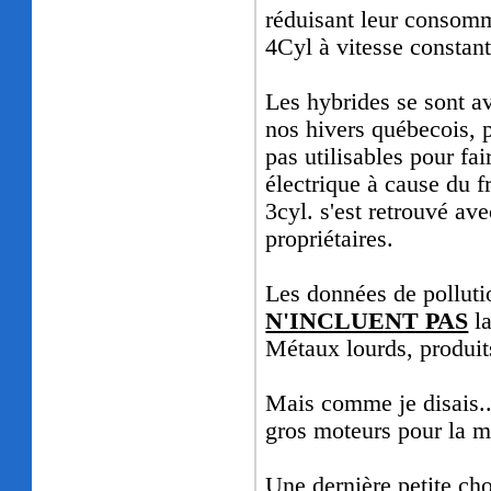
réduisant leur consomm
4Cyl à vitesse constan
Les hybrides se sont 
nos hivers québecois, p
pas utilisables pour fa
électrique à cause du f
3cyl. s'est retrouvé ave
propriétaires.
Les données de polluti
N'INCLUENT PAS
la
Métaux lourds, produit
Mais comme je disais.. c
gros moteurs pour la ma
Une dernière petite cho