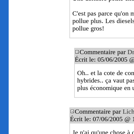
C'est pas parce qu'on 
pollue plus. Les diese
pollue gros!
Commentaire par
Dr
Écrit le: 05/06/2005 
Oh.. et la cote de c
hybrides.. ça vaut pas
plus économique en ut
Commentaire par
Lic
Écrit le: 07/06/2005 @ 
Je n'ai qu'une chose à d