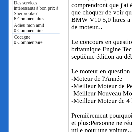
Des services
comprendront que j'ai 
intéressants à bon prix à
que choquer de voir qu
Sherbrooke?
6 Commentaires
BMW V10 5,0 litres a 
Adieu mon ami!
de moteur...
0 Commentaire
Cocagne
Le concours en questio
0 Commentaire
britannique Engine Tech
septième édition au déb
Le moteur en question 
-Moteur de l'Année
-Meilleur Moteur de P
-Meilleur Nouveau Mo
-Meilleur Moteur de 4 l
Premièrement pourquoi c
et plus:Personne ne ré
utile pour une voiture..