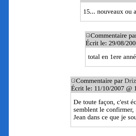
15... nouveaux ou a
Commentaire pa
Écrit le: 29/08/20
total en 1ere ann
Commentaire par
Driz
Écrit le: 11/10/2007 @ 
De toute façon, c'est éc
semblent le confirmer, 
Jean dans ce que je sou