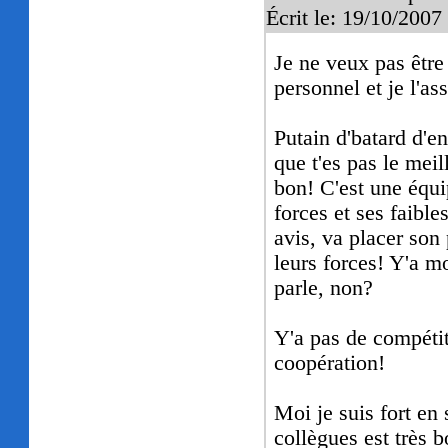
Écrit le: 19/10/200
Je ne veux pas être
personnel et je l'a
Putain d'batard d'e
que t'es pas le meil
bon! C'est une équi
forces et ses faible
avis, va placer son
leurs forces! Y'a m
parle, non?
Y'a pas de compétit
coopération!
Moi je suis fort e
collègues est très b