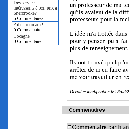
Des services
un professeur de ma te
intéressants à bon prix à
qu'ils avaient de la di
Sherbrooke?
6 Commentaires
professeurs pour la tec
Adieu mon ami!
0 Commentaire
L'idée m'a trottée dans 
Cocagne
pour y penser, puis j'a
0 Commentaire
plus de renseignement.
Ils ont trouvé quelqu'u
arrêter de m'en faire a
me voir travailler en r
Dernière modification le 28/08
Commentaires
Commentaire par
blan