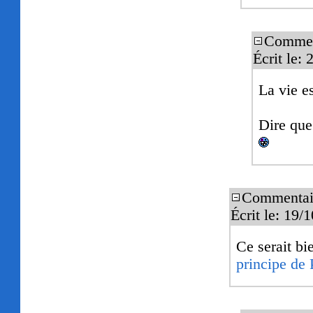
Commen
Écrit le:
La vie es
Dire que 
Commentai
Écrit le: 19
Ce serait bi
principe de 