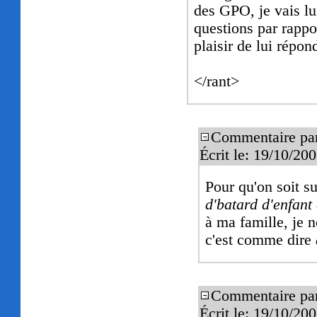
des GPO, je vais l
questions par rappo
plaisir de lui répon
</rant>
Commentaire pa
Écrit le: 19/10/2
Pour qu'on soit s
d'batard d'enfant
à ma famille, je 
c'est comme dire
Commentaire pa
Écrit le: 19/10/20