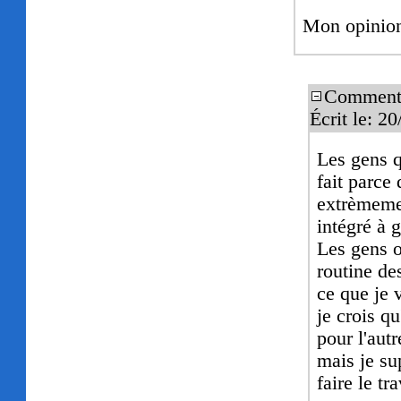
Mon opinio
Commenta
Écrit le: 2
Les gens q
fait parce 
extrèmeme
intégré à 
Les gens o
routine de
ce que je 
je crois qu
pour l'autr
mais je su
faire le tra