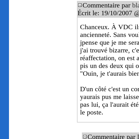
Commentaire par
bl
Écrit le: 19/10/2007 
Chanceux. À VDC ils 
ancienneté. Sans voul
jpense que je me sera
j'ai trouvé bizarre, c
réaffectation, on est
pis un des deux qui o
"Ouin, je t'aurais bien
D'un côté c'est un com
yaurais pus me laisser
pas lui, ça l'aurait ét
le poste.
Commentaire par