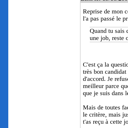
Reprise de mon co
l'a pas passé le p
Quand tu sais q
une job, reste 
C'est ça la questi
très bon candidat 
d'accord. Je refu
meilleur parce que
que je suis dans l
Mais de toutes fa
le critère, mais 
t'as reçu à cette j