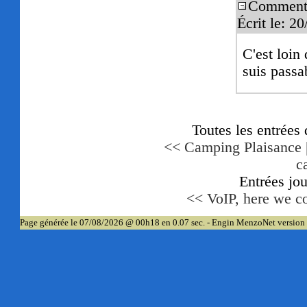
Commenta
Écrit le: 2
C'est loin
suis passa
Toutes les entrées
<< Camping Plaisance
c
Entrées jo
<< VoIP, here we c
Page générée le 07/08/2026 @ 00h18 en 0.07 sec. - Engin MenzoNet version