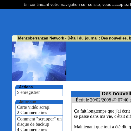
En continuant votre navigation sur ce site, vous acceptez l
Menzoberranzan Network
- Détail du journal : Des nouvelles,
Actions
S'enregistrer
Des nouvel
Écrit le 20/02/2008 @ 07:40 
Journaux
Carte vidéo scrap!
Ça fait longtemps que j'ai écr
2 Commentaires
se passe dans ma vie, c'était di
Comment "scrapper" un
disque de backup
Maintenant que tout a été dit, q
4 Commentaires