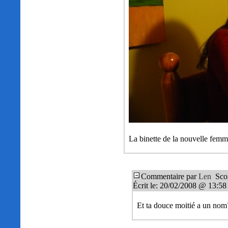
La binette de la nouvelle fem
Commentaire par
Len
Scor
Écrit le: 20/02/2008 @ 13:58
Et ta douce moitié a un no