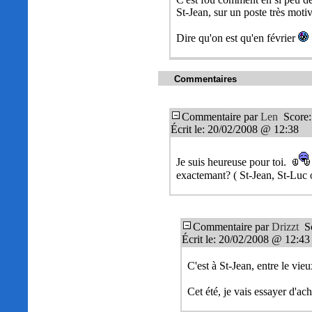
St-Jean, sur un poste très motiv
Dire qu'on est qu'en février
Commentaires
Commentaire par
Len
Score:
Écrit le: 20/02/2008 @ 12:38
Je suis heureuse pour toi.
exactemant? ( St-Jean, St-Luc 
Commentaire par
Drizzt
Sc
Écrit le: 20/02/2008 @ 12:43
C'est à St-Jean, entre le vie
Cet été, je vais essayer d'ac