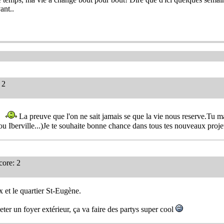
ant..
 2
La preuve que l'on ne sait jamais se que la vie nous reserve.Tu ma
ou Iberville...)Je te souhaite bonne chance dans tous tes nouveaux proje
ore: 2
ux et le quartier St-Eugène.
heter un foyer extérieur, ça va faire des partys super cool