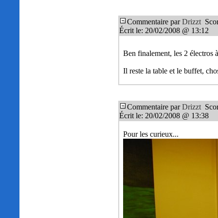
Commentaire par
Drizzt
Scor
Écrit le: 20/02/2008 @ 13:12
Ben finalement, les 2 électros
Il reste la table et le buffet, ch
Commentaire par
Drizzt
Scor
Écrit le: 20/02/2008 @ 13:38
Pour les curieux...