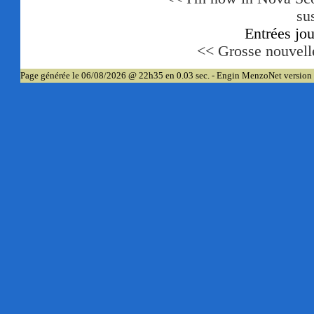
su
Entrées jo
<< Grosse nouvell
Page générée le 06/08/2026 @ 22h35 en 0.03 sec. - Engin MenzoNet version