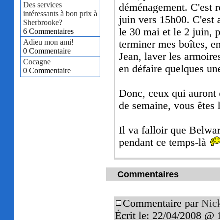
Des services
déménagement. C'est ré
intéressants à bon prix à
juin vers 15h00. C'est a
Sherbrooke?
le 30 mai et le 2 juin,
6 Commentaires
Adieu mon ami!
terminer mes boîtes, en
0 Commentaire
Jean, laver les armoire
Cocagne
en défaire quelques un
0 Commentaire
Donc, ceux qui auront 
de semaine, vous êtes
Il va falloir que Belwar
pendant ce temps-là
Commentaires
Commentaire par
Nic
Écrit le: 22/04/2008 @ 