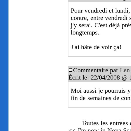
Pour vendredi et lundi, 
contre, entre vendredi s
j'y serai. C'est déjà p
longtemps.
J'ai hâte de voir ça!
Commentaire par
Len
Écrit le: 22/04/2008 @ 
Moi aussi je pourrais 
fin de semaines de co
Toutes les entrées
<< I'm now in Nova Sco