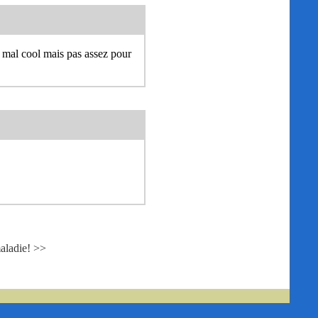
as mal cool mais pas assez pour
aladie! >>