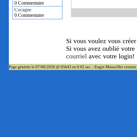
0 Commentaire
Cocagne
0 Commentaire
Si vous voulez vous crée
Si vous avez oublié votre
courriel
avec votre login!
Page générée le 07/08/2026 @ 05h43 en 0.02 sec. - Engin MenzoNet version