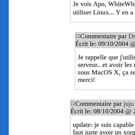
Je vois Apo, WhiteWhi
utiliser Linux... Y en
Commentaire par
Dr
Écrit le: 09/10/2004 
Je rappelle que j'ut
serveur.. et avoir le
sous MacOS X, ça se
merci!
Commentaire par
juju
Écrit le: 08/10/2004 @ 
update: je suis capable 
faut juste avoir un xor