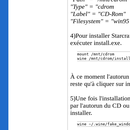
"Type" = "cdrom
"Label" = "CD-Rom"
"Filesystem" = "win95
4)Pour installer Starcra
exécuter install.exe.
wine /mnt/cdrom/instal
À ce moment l'autorun 
reste qu'à cliquer sur in
5)Une fois l'installatio
par l'autorun du CD ou 
installer.
wine ~/.wine/fake_wind