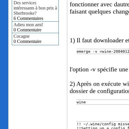
Des services
fonctionner avec dautre
intéressants à bon prix à
faisant quelques chan
Sherbrooke?
6 Commentaires
Adieu mon ami!
0 Commentaire
Cocagne
1) Il faut downloader et
0 Commentaire
emerge -v =wine-200401
l'option -v spécifie une
2) Après on exécute wi
dossier de configurati
wine