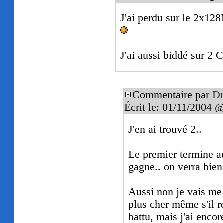
J'ai perdu sur le 2x12
J'ai aussi biddé sur 2 
Commentaire par
Dr
Écrit le: 01/11/2004 
J'en ai trouvé 2..
Le premier termine au
gagne.. on verra bien
Aussi non je vais me r
plus cher même s'il re
battu, mais j'ai enco