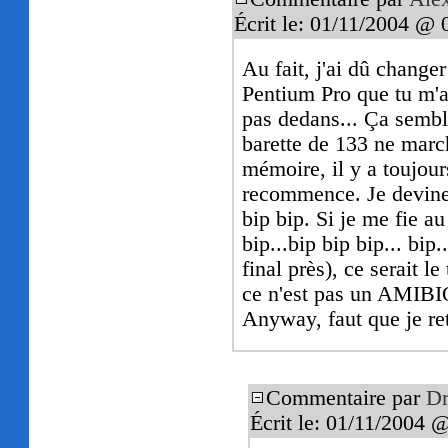
Écrit le: 01/11/2004 @ 
Au fait, j'ai dû change
Pentium Pro que tu m'a
pas dedans... Ça sem
barette de 133 ne marc
mémoire, il y a toujours
recommence. Je devine q
bip bip. Si je me fie 
bip...bip bip bip... bip.
final près), ce serait 
ce n'est pas un AMIBIO
Anyway, faut que je retr
Commentaire par
Dr
Écrit le: 01/11/2004 