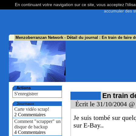
En continuant votre navigation sur ce site, vous acceptez l'tili
accumuler des st
Menzoberranzan Network
- Détail du journal : En train de faire
Actions
S'enregistrer
En train d
Écrit le 31/10/2004 @
Journaux
Carte vidéo scrap!
2 Commentaires
Je suis tombé sur quel
Comment "scrapper" un
sur E-Bay..
disque de backup
4 Commentaires