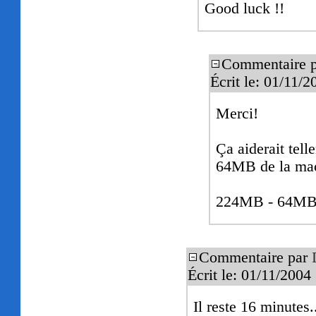
Good luck !!
Commentaire 
Écrit le: 01/11/
Merci!
Ça aiderait telle
64MB de la ma
224MB - 64M
Commentaire par
Écrit le: 01/11/200
Il reste 16 minutes.