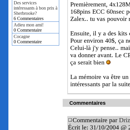
Des services
Premièrement, 4x128
intéressants à bon prix à
168pins ECC 60nsec p
Sherbrooke?
Zalex.. tu vas pouvoir 
6 Commentaires
Adieu mon ami!
0 Commentaire
Ensuite, il y a des kit
Cocagne
Pour environ 40$, ça 
0 Commentaire
Celui-là j'y pense.. ma
va donner avant. Le CP
ça serait bien
La mémoire va être un 
intéressants par la suite
Commentaires
Commentaire par
Driz
Écrit le: 31/10/2004 @ 