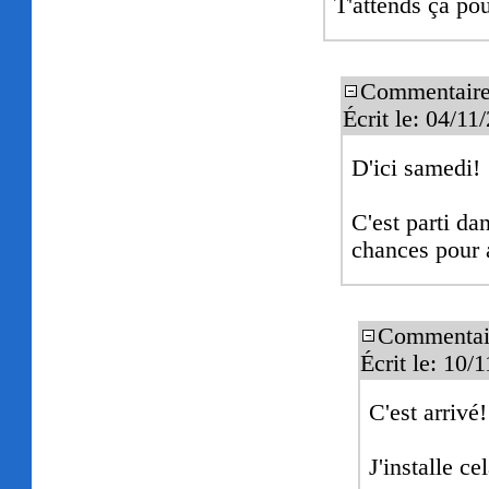
T'attends ça po
Commentaire
Écrit le: 04/1
D'ici samedi!
C'est parti da
chances pour 
Commentai
Écrit le: 10
C'est arrivé!
J'installe cel