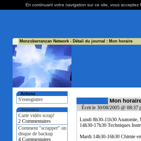
En continuant votre navigation sur ce site, vous acceptez l
Menzoberranzan Network
- Détail du journal : Mon horaire
Actions
S'enregistrer
Mon horair
Écrit le 30/08/2005 @ 08:37 
Journaux
Carte vidéo scrap!
Lundi 8h30-11h30 Anatomie, M
2 Commentaires
14h30-17h30 Techniques Instr
Comment "scrapper" un
disque de backup
Mardi 14h30-16h30 Chimie en
4 Commentaires