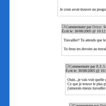
Je crois avoir trouver un progr
Commentaire par
Drizzt
Sc
Écrit le: 30/08/2005 @ 10:12
Travailler? Tu attends que le
Tu feras tes devoirs au travai
Commentaire par
R.E.S.
Écrit le: 30/08/2005 @ 10
Ouin...je vais voir quelle 
Ce que je trouve le plus p
j'aimerais mieux travaille
Commentaire par
Dri