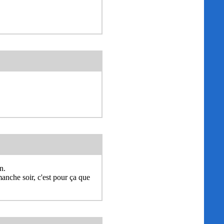
n.
manche soir, c'est pour ça que