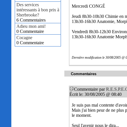
Des services
Mercredi CONGÉ
intéressants à bon prix à
Sherbrooke?
Jeudi 8h30-10h30 Chimie en m
6 Commentaires
13h30-16h30 Anatomie, Morpho
Adieu mon ami!
0 Commentaire
Vendredi 8h30-12h30 Environ
13h30-16h30 Anatomie Morph
Cocagne
0 Commentaire
Dernière modification le 30/08/2005 @ 
Commentaires
Commentaire par
R.E.S.P.E.
Écrit le: 30/08/2005 @ 08:40
Je suis pas mal contente d'avoir
Mais j'ai bien peur de ne plus p
le moment.
Seul l'avenir nous le dira...